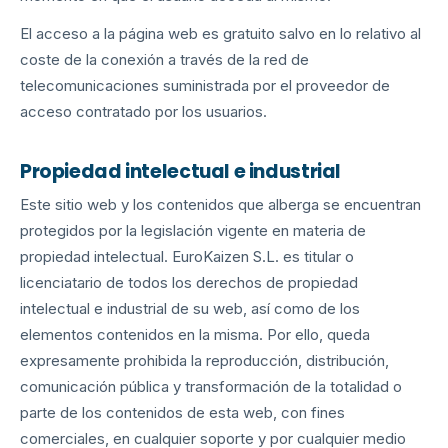
El acceso a la página web es gratuito salvo en lo relativo al
coste de la conexión a través de la red de
telecomunicaciones suministrada por el proveedor de
acceso contratado por los usuarios.
Propiedad intelectual e industrial
Este sitio web y los contenidos que alberga se encuentran
protegidos por la legislación vigente en materia de
propiedad intelectual. EuroKaizen S.L. es titular o
licenciatario de todos los derechos de propiedad
intelectual e industrial de su web, así como de los
elementos contenidos en la misma. Por ello, queda
expresamente prohibida la reproducción, distribución,
comunicación pública y transformación de la totalidad o
parte de los contenidos de esta web, con fines
comerciales, en cualquier soporte y por cualquier medio