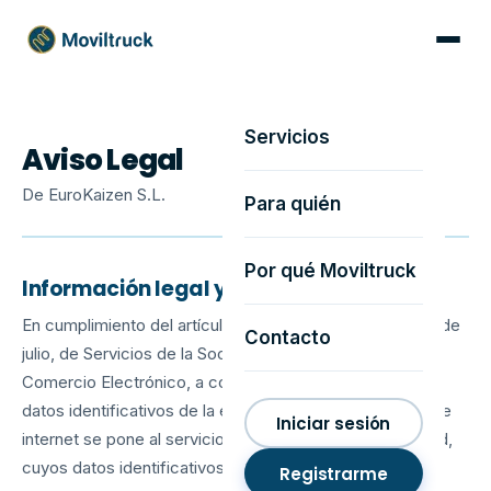
Servicios
Aviso Legal
De EuroKaizen S.L.
Para quién
Por qué Moviltruck
Información legal y aceptación
En cumplimiento del artículo 10 de la Ley 34/2002, de 11 de
Contacto
julio, de Servicios de la Sociedad de la Información y
Comercio Electrónico, a continuación se exponen los
datos identificativos de la empresa. El presente portal de
Iniciar sesión
internet se pone al servicio de los usuarios por la entidad,
cuyos datos identificativos son:
Registrarme